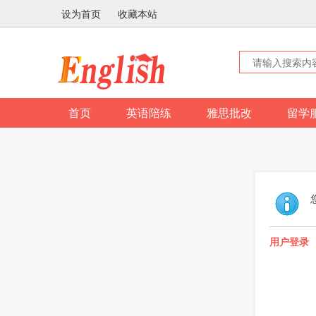
设为首页
收藏本站
首页
英语陪练
雅思批改
留学
用户登录