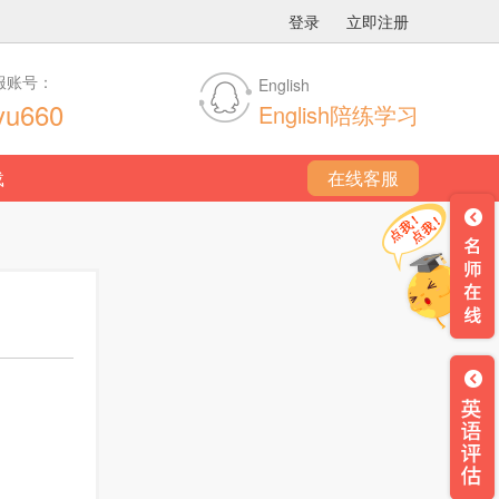
登录
立即注册
服账号：
English
yu660
English陪练学习
载
在线客服