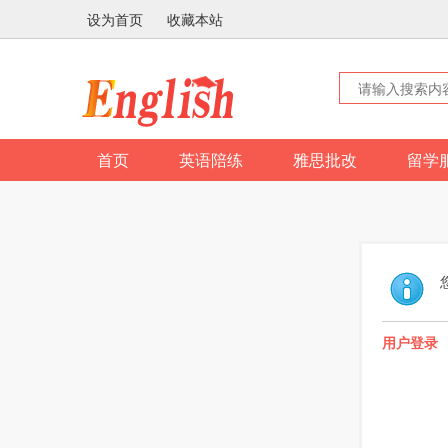
设为首页
收藏本站
首页
英语陪练
雅思批改
留学
用户登录