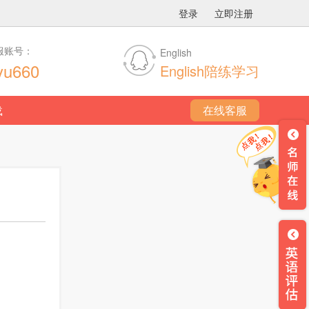
登录
立即注册
服账号：
English
yu660
English陪练学习
载
在线客服