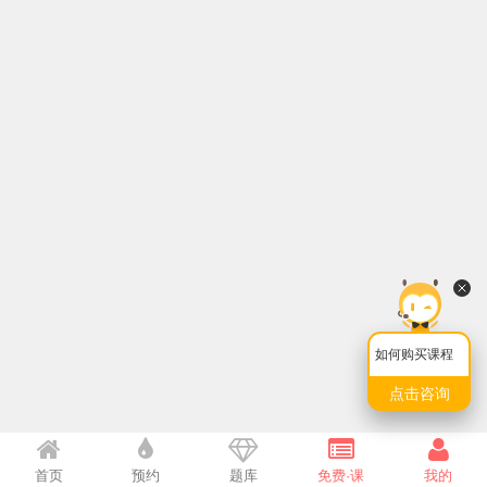
如何购买课程
点击咨询
首页
预约
题库
免费·课
我的