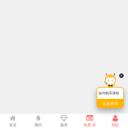
如何购买课程
点击咨询
首页
预约
题库
免费·课
我的