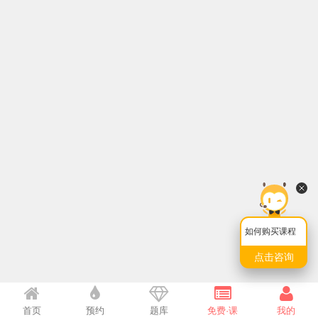
如何购买课程
点击咨询
首页
预约
题库
免费·课
我的