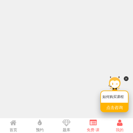
如何购买课程
点击咨询
首页
预约
题库
免费·课
我的