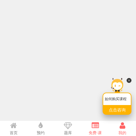
如何购买课程
点击咨询
首页
预约
题库
免费·课
我的