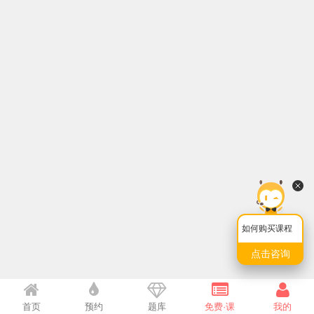
如何购买课程
点击咨询
首页
预约
题库
免费·课
我的