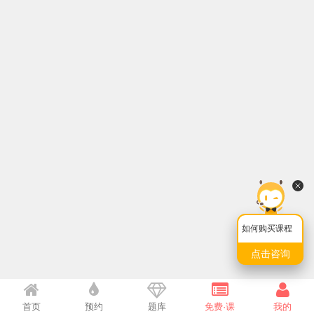
如何购买课程
点击咨询
首页
预约
题库
免费·课
我的