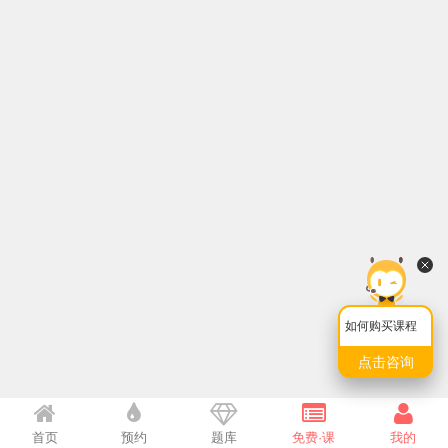
如何购买课程
点击咨询
首页
预约
题库
免费·课
我的