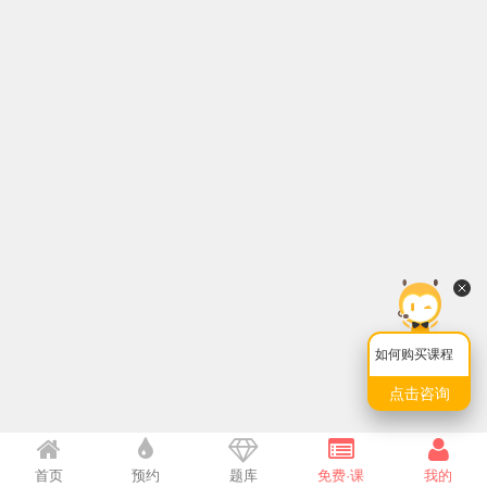
如何购买课程
点击咨询
首页
预约
题库
免费·课
我的