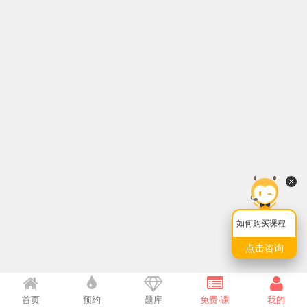
如何购买课程
点击咨询
首页
预约
题库
免费·课
我的