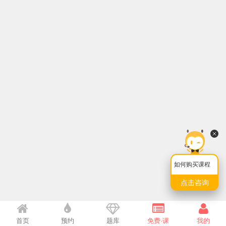
如何购买课程
点击咨询
首页
预约
题库
免费·课
我的