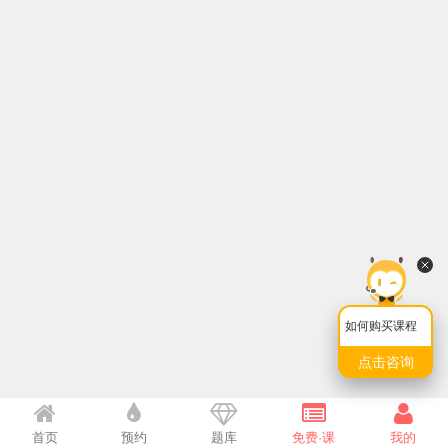
如何购买课程
点击咨询
首页
预约
题库
免费·课
我的