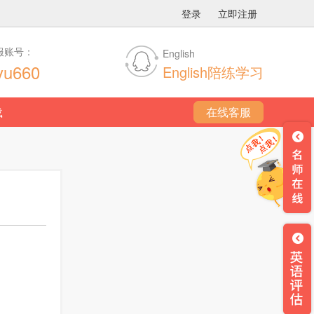
登录
立即注册
服账号：
English
yu660
English陪练学习
载
在线客服