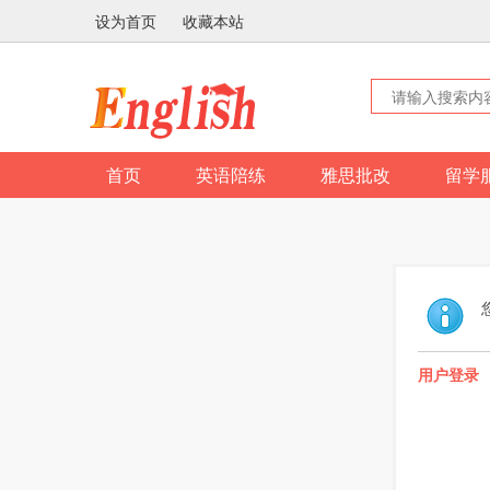
设为首页
收藏本站
首页
英语陪练
雅思批改
留学
用户登录