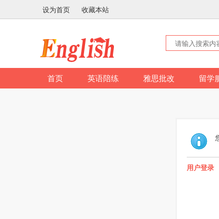
设为首页
收藏本站
首页
英语陪练
雅思批改
留学
用户登录