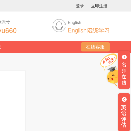
登录
立即注册
服账号：
English
yu660
English陪练学习
载
在线客服