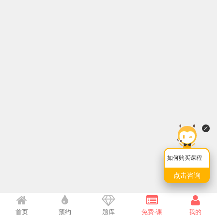
如何购买课程
点击咨询
首页
预约
题库
免费·课
我的