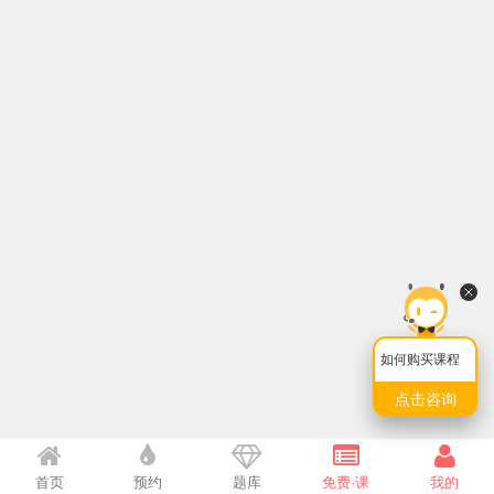
如何购买课程
点击咨询
首页
预约
题库
免费·课
我的