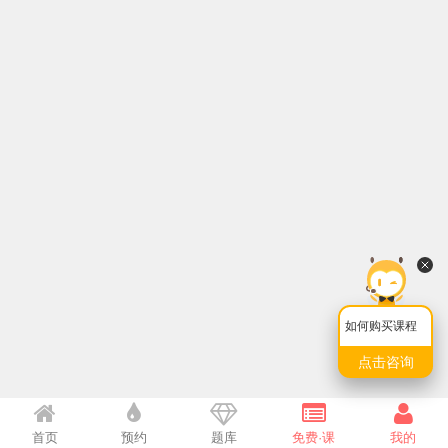
如何购买课程
点击咨询
首页
预约
题库
免费·课
我的