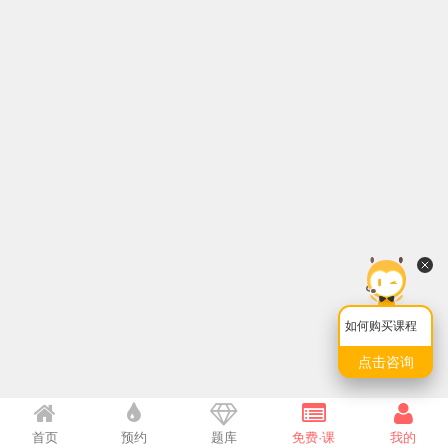
如何购买课程
点击咨询
首页
预约
题库
免费·课
我的