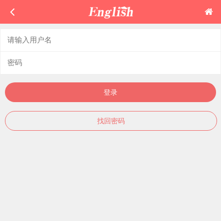
登录
找回密码