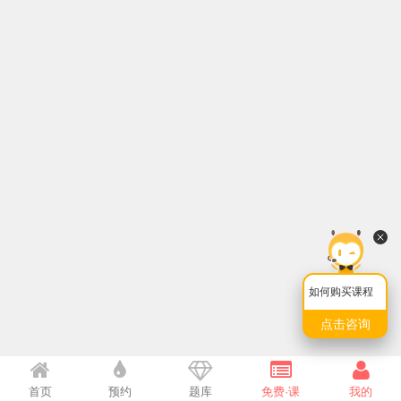
如何购买课程
点击咨询
首页
预约
题库
免费·课
我的