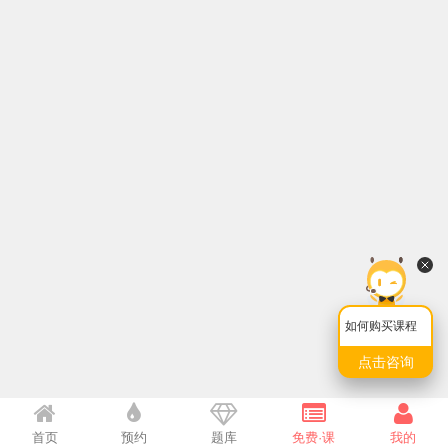
如何购买课程
点击咨询
首页
预约
题库
免费·课
我的