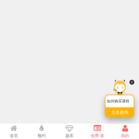
如何购买课程
点击咨询
首页
预约
题库
免费·课
我的