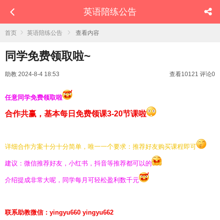
英语陪练公告
›
›
首页
英语陪练公告
查看内容
同学免费领取啦~
助教
2024-8-4 18:53
查看10121
评论0
任意同学免费领取啦
合作共赢，基本每日免费领课3-20节课啦
详细合作方案十分十分简单，唯一一个要求：推荐好友购买课程即可
建议：微信推荐好友，小红书，抖音等推荐都可以的
介绍提成非常大呢，同学每月可轻松盈利数千元
联系助教微信：yingyu660 yingyu662