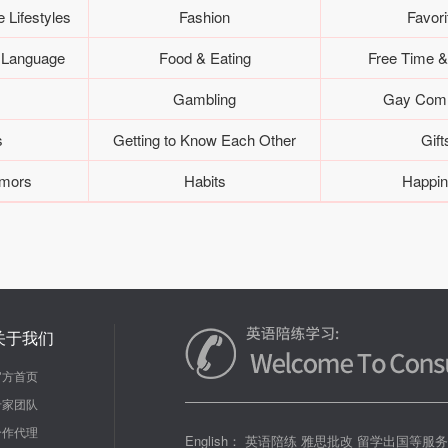
e Lifestyles
Fashion
Favori
n Language
Food & Eating
Free Time &
Gambling
Gay Com
s
Getting to Know Each Other
Gift
umors
Habits
Happi
关于我们
官方首页
专家团队
合作代理
English： 英语陪练 雅思批改 留学出国等服