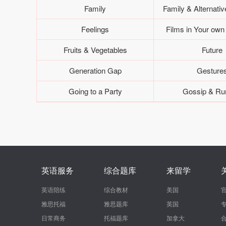
Family
Family & Alternativ
Feelings
Films in Your ow
Fruits & Vegetables
Future
Generation Gap
Gesture
Going to a Party
Gossip & R
英语服务
综合题库
来留学
英语陪练
综合教材
美国
雅思托福
雅思题库
英国
日常商务
托福题库
加拿大