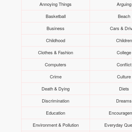
Annoying Things
Arguing
Basketball
Beach
Business
Cars & Driv
Childhood
Children
Clothes & Fashion
College
Computers
Conflict
Crime
Culture
Death & Dying
Diets
Discrimination
Dreams
Education
Encourage
Environment & Pollution
Everyday Que