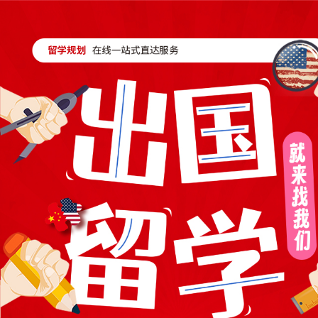
抱歉，指定的版块不存在
[ 点击这里返回上一页 ]