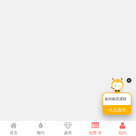
如何购买课程
点击咨询
首页
预约
题库
免费·课
我的