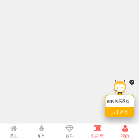
如何购买课程
点击咨询
首页
预约
题库
免费·课
我的