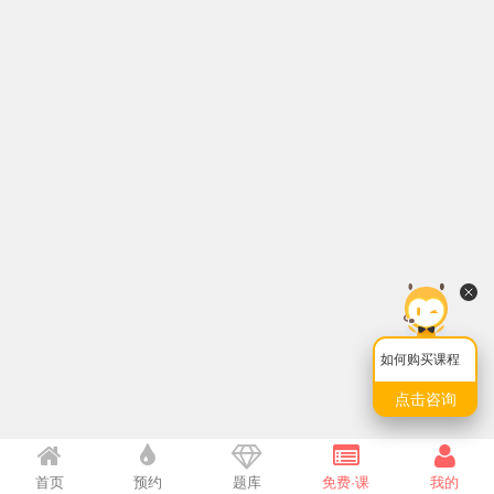
如何购买课程
点击咨询
首页
预约
题库
免费·课
我的