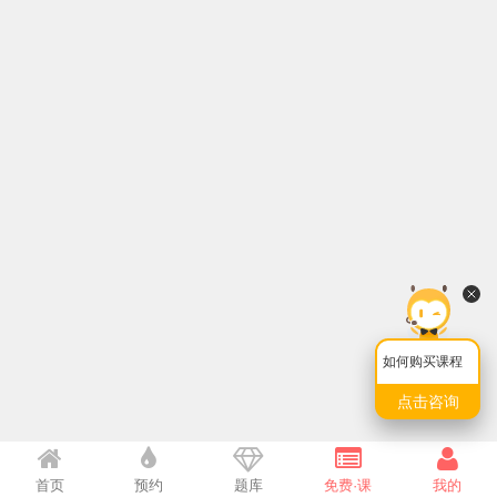
如何购买课程
点击咨询
首页
预约
题库
免费·课
我的