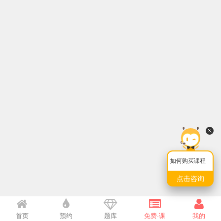
如何购买课程
点击咨询
首页
预约
题库
免费·课
我的