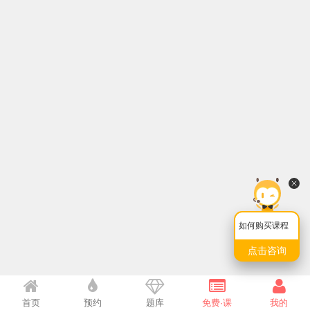
如何购买课程
点击咨询
首页
预约
题库
免费·课
我的