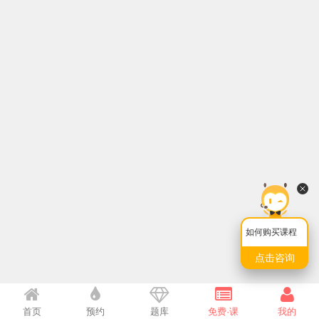
如何购买课程
点击咨询
首页
预约
题库
免费·课
我的