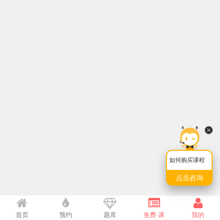
如何购买课程
点击咨询
首页
预约
题库
免费·课
我的