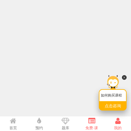
如何购买课程
点击咨询
首页
预约
题库
免费·课
我的