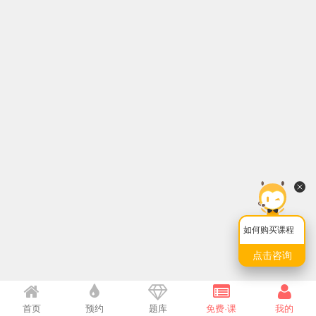
如何购买课程
点击咨询
首页
预约
题库
免费·课
我的