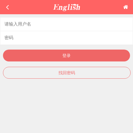
登录
找回密码