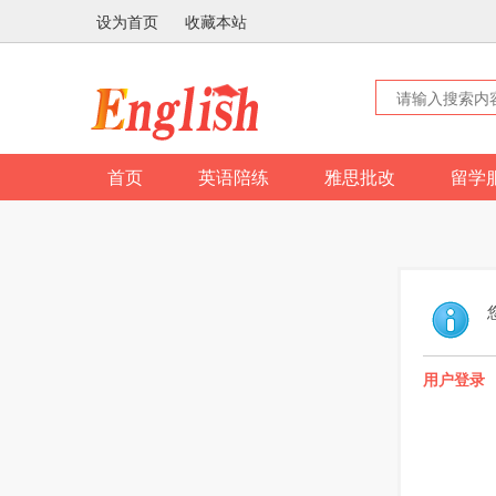
设为首页
收藏本站
首页
英语陪练
雅思批改
留学
用户登录