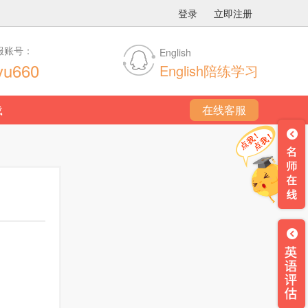
登录
立即注册
服账号：
English
yu660
English陪练学习
载
在线客服