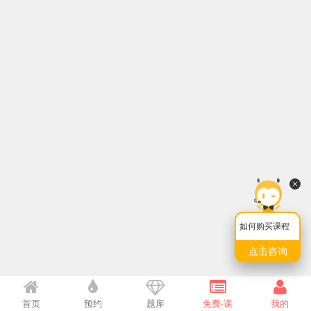
如何购买课程
点击咨询
首页
预约
题库
免费·课
我的