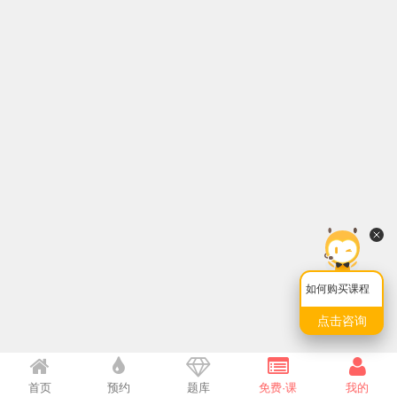
如何购买课程
点击咨询
首页
预约
题库
免费·课
我的