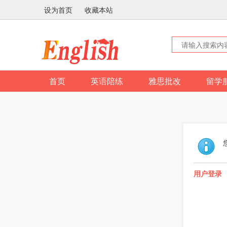
设为首页
收藏本站
首页
英语陪练
雅思批改
留学
用户登录