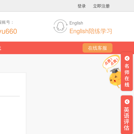
登录
立即注册
服账号：
English
yu660
English陪练学习
载
在线客服