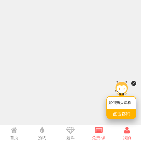
如何购买课程
点击咨询
首页
预约
题库
免费·课
我的