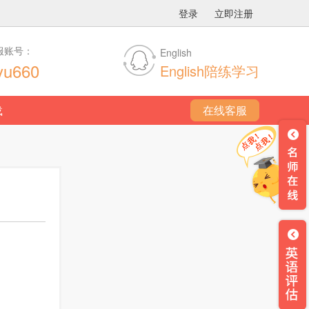
登录
立即注册
服账号：
English
yu660
English陪练学习
载
在线客服