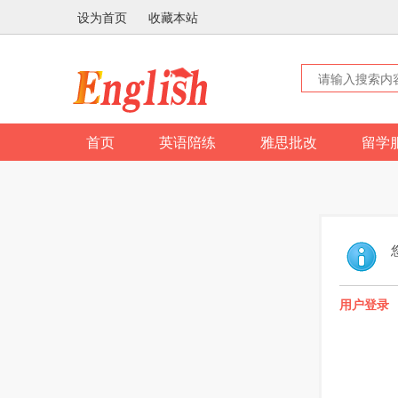
设为首页
收藏本站
首页
英语陪练
雅思批改
留学
用户登录