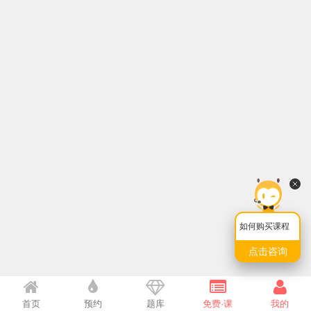
如何购买课程
点击咨询
首页
预约
题库
免费·课
我的