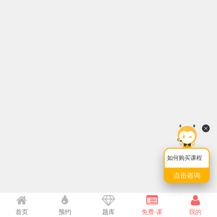
如何购买课程
点击咨询
首页
预约
题库
免费·课
我的