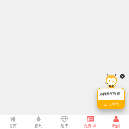
如何购买课程
点击咨询
首页
预约
题库
免费·课
我的