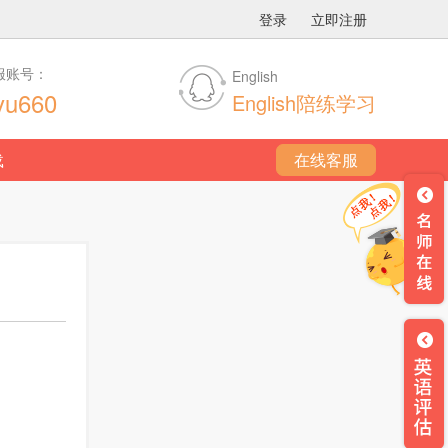
登录
立即注册
服账号：
English
yu660
English陪练学习
载
在线客服