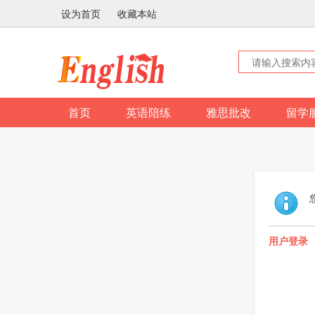
设为首页
收藏本站
首页
英语陪练
雅思批改
留学
用户登录