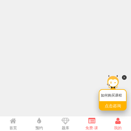
如何购买课程
点击咨询
首页
预约
题库
免费·课
我的