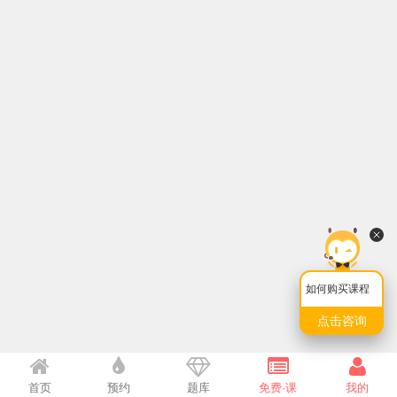
如何购买课程
点击咨询
首页
预约
题库
免费·课
我的