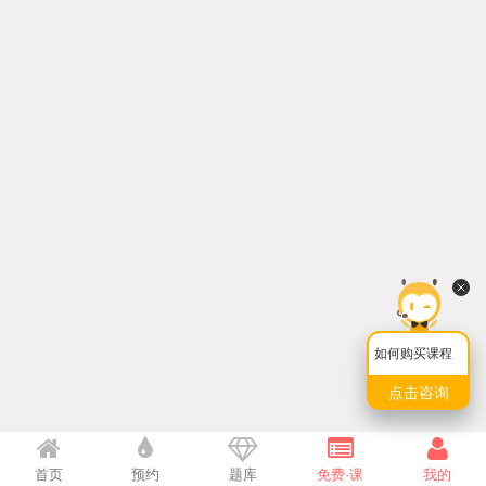
如何购买课程
点击咨询
首页
预约
题库
免费·课
我的