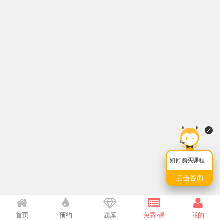
如何购买课程
点击咨询
首页
预约
题库
免费·课
我的